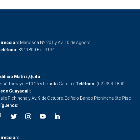
irección:
Mañosca Nº 201 y Av. 10 de Agosto
eléfono:
3941800 Ext. 3134
dificio Matriz,Quito:
osé Tamayo E10 25 y Lizardo García /
Teléfono:
(02) 394-1800
ede Guayaquil:
alle Pichincha y Av. 9 de Octubre. Edificio Banco Pichincha 6to Piso
íguenos:
irección: