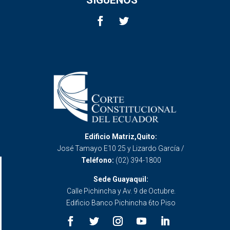
Edificio Matriz,Quito:
José Tamayo E10 25 y Lizardo García /
Teléfono:
(02) 394-1800
Sede Guayaquil:
Calle Pichincha y Av. 9 de Octubre.
Edificio Banco Pichincha 6to Piso