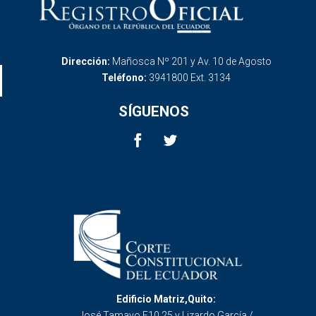
Dirección:
Mañosca Nº 201 y Av. 10 de Agosto
Teléfono:
3941800 Ext. 3134
SÍGUENOS
Edificio Matriz,Quito:
José Tamayo E10 25 y Lizardo García /