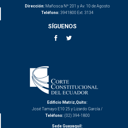
Dirección:
Mañosca Nº 201 y Av. 10 de Agosto
Teléfono:
3941800 Ext. 3134
SÍGUENOS
Edificio Matriz,Quito:
José Tamayo E10 25 y Lizardo García /
Teléfono:
(02) 394-1800
Sede Guayaquil: