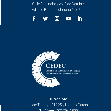
Calle Pichincha y Av. 9 de Octubre.
Edificio Banco Pichincha 6to Piso
Dirección:
José Tamayo E10 25 y Lizardo García
Teléfono:
(02) 394-1800