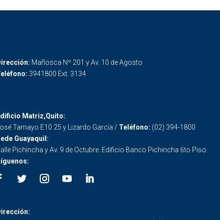
irección:
Mañosca Nº 201 y Av. 10 de Agosto
eléfono:
3941800 Ext. 3134
dificio Matriz,Quito:
osé Tamayo E10 25 y Lizardo García /
Teléfono:
(02) 394-1800
ede Guayaquil:
alle Pichincha y Av. 9 de Octubre. Edificio Banco Pichincha 6to Piso
íguenos:
irección: