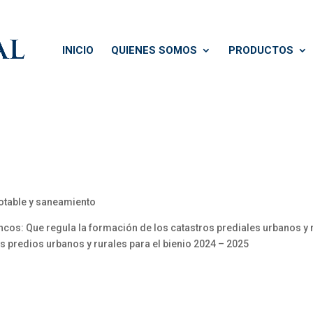
INICIO
QUIENES SOMOS
PRODUCTOS
potable y saneamiento
s: Que regula la formación de los catastros prediales urbanos y r
s predios urbanos y rurales para el bienio 2024 – 2025