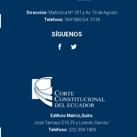
Dirección:
Mañosca Nº 201 y Av. 10 de Agosto
Teléfono:
3941800 Ext. 3134
SÍGUENOS
Edificio Matriz,Quito:
José Tamayo E10 25 y Lizardo García /
Teléfono:
(02) 394-1800