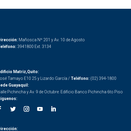
irección:
Mañosca Nº 201 y Av. 10 de Agosto
eléfono:
3941800 Ext. 3134
dificio Matriz,Quito:
osé Tamayo E10 25 y Lizardo García /
Teléfono:
(02) 394-1800
ede Guayaquil:
alle Pichincha y Av. 9 de Octubre. Edificio Banco Pichincha 6to Piso
íguenos:
irección: