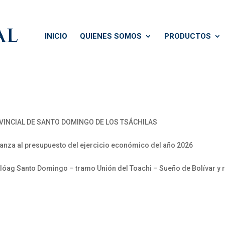
INICIO
QUIENES SOMOS
PRODUCTOS
NCIAL DE SANTO DOMINGO DE LOS TSÁCHILAS
anza al presupuesto del ejercicio económico del año 2026
 Alóag Santo Domingo – tramo Unión del Toachi – Sueño de Bolívar y 