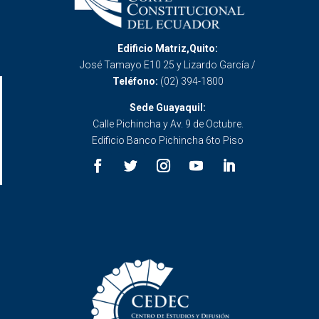
Edificio Matriz,Quito:
José Tamayo E10 25 y Lizardo García /
Teléfono:
(02) 394-1800
Sede Guayaquil:
Calle Pichincha y Av. 9 de Octubre.
Edificio Banco Pichincha 6to Piso