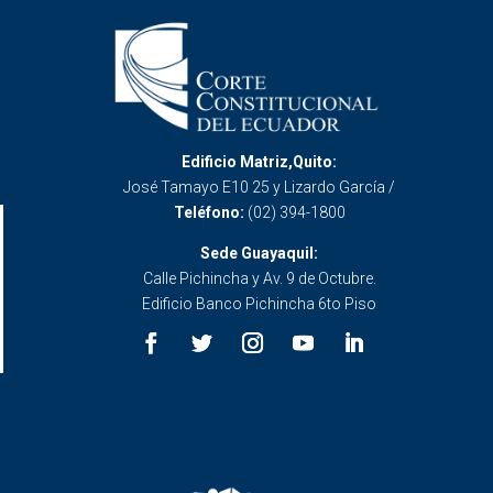
Edificio Matriz,Quito:
José Tamayo E10 25 y Lizardo García /
Teléfono:
(02) 394-1800
Sede Guayaquil:
Calle Pichincha y Av. 9 de Octubre.
Edificio Banco Pichincha 6to Piso