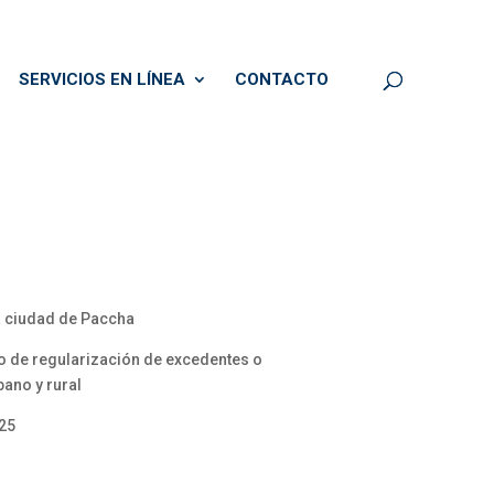
SERVICIOS EN LÍNEA
CONTACTO
la ciudad de Paccha
vo de regularización de excedentes o
bano y rural
025