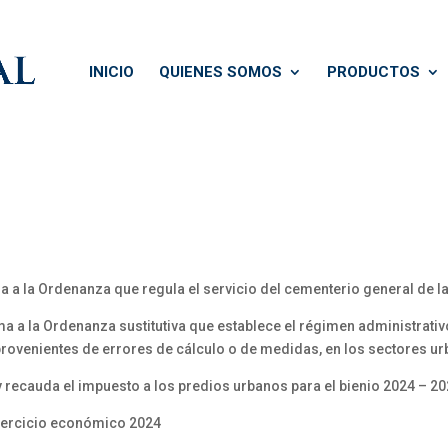
INICIO
QUIENES SOMOS
PRODUCTOS
a a la Ordenanza que regula el servicio del cementerio general de 
a a la Ordenanza sustitutiva que establece el régimen administrati
provenientes de errores de cálculo o de medidas, en los sectores ur
 recauda el impuesto a los predios urbanos para el bienio 2024 – 2
ejercicio económico 2024