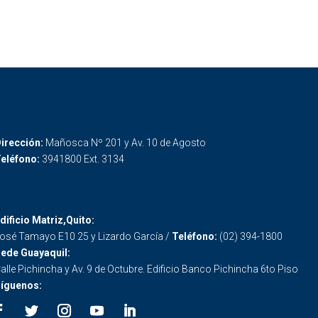
irección:
Mañosca Nº 201 y Av. 10 de Agosto
eléfono:
3941800 Ext. 3134
dificio Matriz,Quito:
osé Tamayo E10 25 y Lizardo García /
Teléfono:
(02) 394-1800
ede Guayaquil:
alle Pichincha y Av. 9 de Octubre. Edificio Banco Pichincha 6to Piso
íguenos: