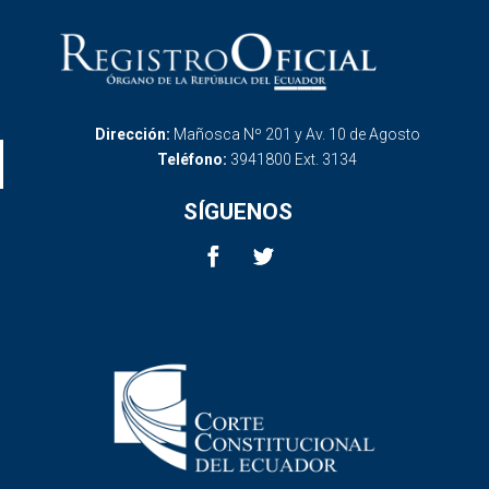
Dirección:
Mañosca Nº 201 y Av. 10 de Agosto
Teléfono:
3941800 Ext. 3134
SÍGUENOS