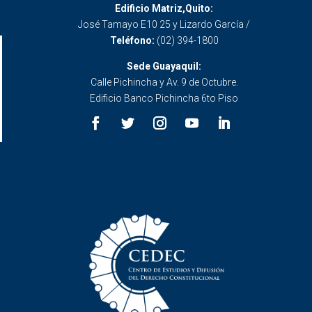
Edificio Matriz,Quito:
José Tamayo E10 25 y Lizardo García /
Teléfono:
(02) 394-1800
Sede Guayaquil:
Calle Pichincha y Av. 9 de Octubre.
Edificio Banco Pichincha 6to Piso