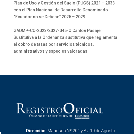
Plan de Uso y Gestión del Suelo (PUGS) 2021 – 2033
con el Plan Nacional de Desarrollo Denominado
“Ecuador no se Detiene” 2025 – 2029
GADMP-CC-2023/2027-045-O Cantón Pasaje:
Sustitutiva a la Ordenanza sustitutiva que reglamenta
el cobro de tasas por servicios técnicos,
administrativos y especies valoradas
Dirección:
Mañosca Nº 201 y Av. 10 de Agosto