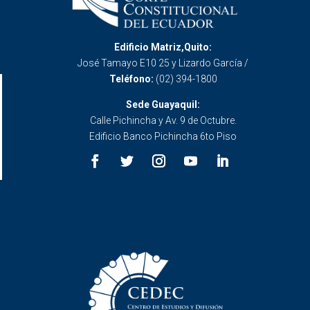
Edificio Matriz,Quito:
José Tamayo E10 25 y Lizardo García /
Teléfono:
(02) 394-1800
Sede Guayaquil:
Calle Pichincha y Av. 9 de Octubre.
Edificio Banco Pichincha 6to Piso