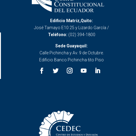
Edificio Matriz,Quito:
José Tamayo E10 25 y Lizardo García /
Teléfono:
(02) 394-1800
Sede Guayaquil:
Calle Pichincha y Av. 9 de Octubre.
Edificio Banco Pichincha 6to Piso