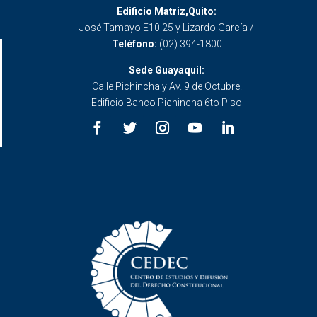
Edificio Matriz,Quito:
José Tamayo E10 25 y Lizardo García /
Teléfono:
(02) 394-1800
Sede Guayaquil:
Calle Pichincha y Av. 9 de Octubre.
Edificio Banco Pichincha 6to Piso