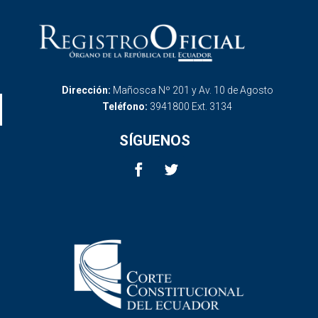
Dirección:
Mañosca Nº 201 y Av. 10 de Agosto
Teléfono:
3941800 Ext. 3134
SÍGUENOS