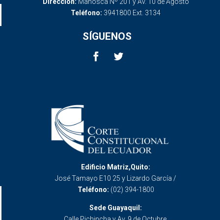
Dirección:
Mañosca Nº 201 y Av. 10 de Agosto
Teléfono:
3941800 Ext. 3134
SÍGUENOS
Edificio Matriz,Quito:
José Tamayo E10 25 y Lizardo García /
Teléfono:
(02) 394-1800
Sede Guayaquil:
Calle Pichincha y Av. 9 de Octubre.