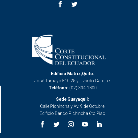
Edificio Matriz,Quito:
José Tamayo E10 25 y Lizardo García /
Teléfono:
(02) 394-1800
Sede Guayaquil:
Calle Pichincha y Av. 9 de Octubre.
Edificio Banco Pichincha 6to Piso