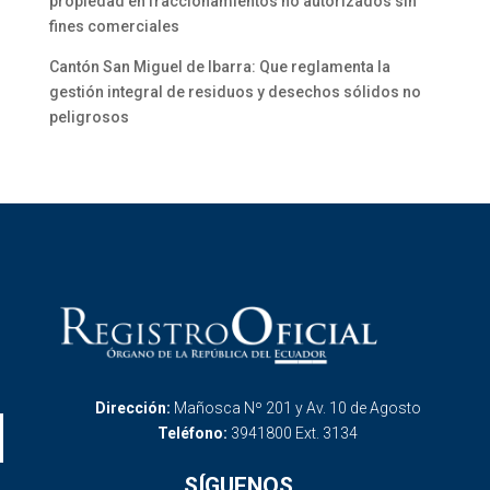
propiedad en fraccionamientos no autorizados sin
fines comerciales
Cantón San Miguel de Ibarra: Que reglamenta la
gestión integral de residuos y desechos sólidos no
peligrosos
Dirección:
Mañosca Nº 201 y Av. 10 de Agosto
Teléfono:
3941800 Ext. 3134
SÍGUENOS