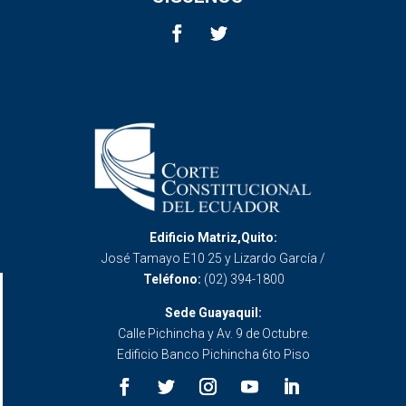
Edificio Matriz,Quito:
José Tamayo E10 25 y Lizardo García /
Teléfono:
(02) 394-1800
Sede Guayaquil:
Calle Pichincha y Av. 9 de Octubre.
Edificio Banco Pichincha 6to Piso