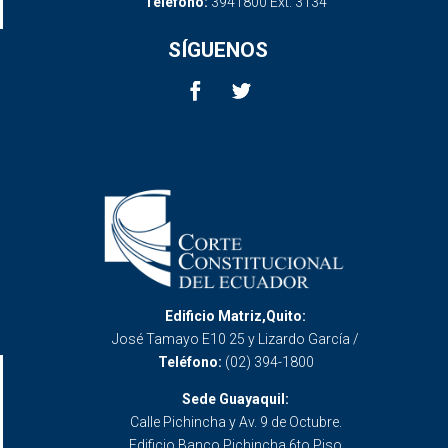
Teléfono:
3941800 Ext. 3134
SÍGUENOS
Edificio Matriz,Quito:
José Tamayo E10 25 y Lizardo García /
Teléfono:
(02) 394-1800
Sede Guayaquil:
Calle Pichincha y Av. 9 de Octubre.
Edificio Banco Pichincha 6to Piso