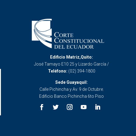
Edificio Matriz,Quito:
José Tamayo E10 25 y Lizardo García /
Teléfono:
(02) 394-1800
Sede Guayaquil:
Calle Pichincha y Av. 9 de Octubre.
Edificio Banco Pichincha 6to Piso