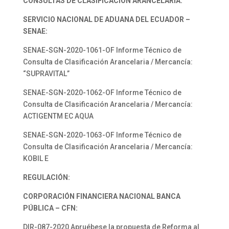
CONSULTAS DE CLASIFICACIÓN ARANCELARIA:
SERVICIO NACIONAL DE ADUANA DEL ECUADOR –
SENAE:
SENAE-SGN-2020-1061-OF Informe Técnico de
Consulta de Clasificación Arancelaria / Mercancía:
“SUPRAVITAL”
SENAE-SGN-2020-1062-OF Informe Técnico de
Consulta de Clasificación Arancelaria / Mercancía:
ACTIGENTM EC AQUA
SENAE-SGN-2020-1063-OF Informe Técnico de
Consulta de Clasificación Arancelaria / Mercancía:
KOBIL E
REGULACIÓN:
CORPORACIÓN FINANCIERA NACIONAL BANCA
PÚBLICA – CFN:
DIR-087-2020 Apruébese la propuesta de Reforma al