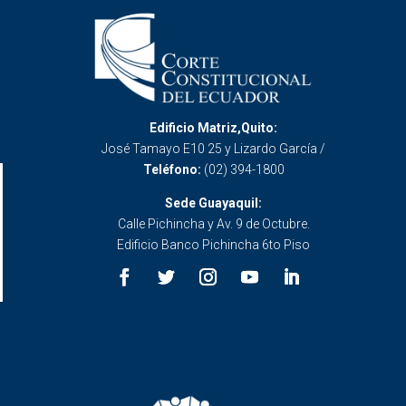
Edificio Matriz,Quito:
José Tamayo E10 25 y Lizardo García /
Teléfono:
(02) 394-1800
Sede Guayaquil:
Calle Pichincha y Av. 9 de Octubre.
Edificio Banco Pichincha 6to Piso