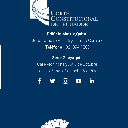
Edificio Matriz,Quito:
José Tamayo E10 25 y Lizardo García /
Teléfono:
(02) 394-1800
Sede Guayaquil:
Calle Pichincha y Av. 9 de Octubre.
Edificio Banco Pichincha 6to Piso