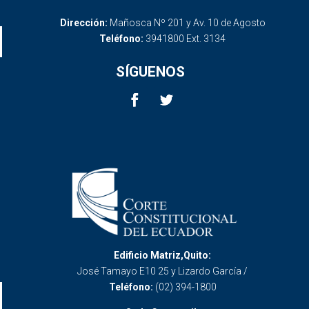
Dirección:
Mañosca Nº 201 y Av. 10 de Agosto
Teléfono:
3941800 Ext. 3134
SÍGUENOS
Edificio Matriz,Quito:
José Tamayo E10 25 y Lizardo García /
Teléfono:
(02) 394-1800