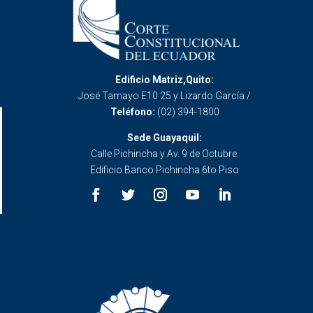
Edificio Matriz,Quito:
José Tamayo E10 25 y Lizardo García /
Teléfono:
(02) 394-1800
Sede Guayaquil:
Calle Pichincha y Av. 9 de Octubre.
Edificio Banco Pichincha 6to Piso