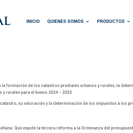
INICIO
QUIENES SOMOS
PRODUCTOS
a formación de los catastros prediales urbanos y rurales, la deter
 y rurales para el bienio 2024 – 2025
catastro, su valoración y la determinación de los impuestos a los pre
ana: Que expide la tercera reforma a la Ordenanza del presupuesto