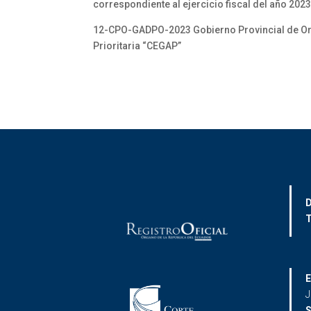
correspondiente al ejercicio fiscal del año 202
12-CPO-GADPO-2023 Gobierno Provincial de Ore
Prioritaria “CEGAP”
D
T
E
J
S