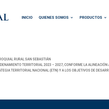
INICIO
QUIENES SOMOS
PRODUCTOS
OQUIAL RURAL SAN SEBASTIÁN
DENAMIENTO TERRITORIAL 2023 – 2027, CONFORME LA ALINEACIÓN
ATEGIA TERRITORIAL NACIONAL (ETN) Y A LOS OBJETIVOS DE DESAR