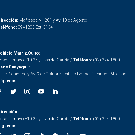
irección:
Mañosca Nº 201 y Av. 10 de Agosto
eléfono:
3941800 Ext. 3134
dificio Matriz,Quito:
osé Tamayo E10 25 y Lizardo García /
Teléfono:
(02) 394-1800
ede Guayaquil:
alle Pichincha y Av. 9 de Octubre. Edificio Banco Pichincha 6to Piso
íguenos:
irección:
osé Tamayo E10 25 y Lizardo García /
Teléfono:
(02) 394-1800
íguenos: