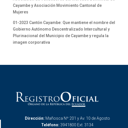
Cayambe y Asociación Movimiento Cantonal de
Mujeres
01-2023 Cantón Cayambe: Que mantiene el nombre del
Gobierno Autónomo Descentralizado Intercultural y
Plurinacional del Municipio de Cayambe y regula la
imagen corporativa
Dirección:
Mañosca Nº 201 y Av. 10 de Agosto
Teléfono:
3941800 Ext. 3134