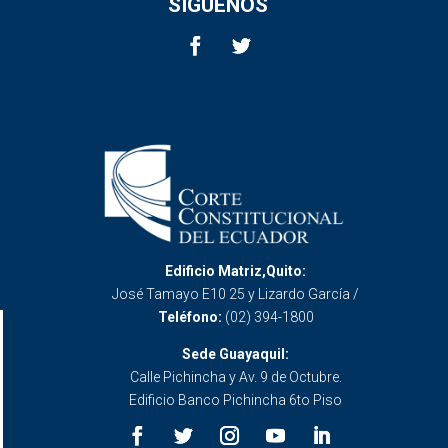
SÍGUENOS
Edificio Matriz,Quito:
José Tamayo E10 25 y Lizardo García /
Teléfono:
(02) 394-1800
Sede Guayaquil:
Calle Pichincha y Av. 9 de Octubre.
Edificio Banco Pichincha 6to Piso