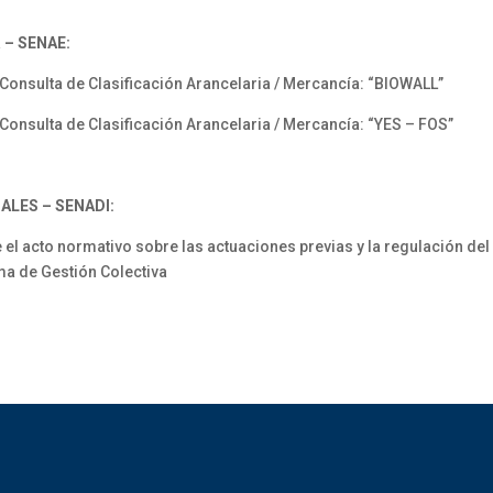
 – SENAE:
nsulta de Clasificación Arancelaria / Mercancía: “BIOWALL”
nsulta de Clasificación Arancelaria / Mercancía: “YES – FOS”
ALES – SENADI:
acto normativo sobre las actuaciones previas y la regulación del
ma de Gestión Colectiva