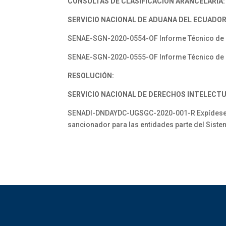
CONSULTAS DE CLASIFICACIÓN ARANCELARIA:
SERVICIO NACIONAL DE ADUANA DEL ECUADOR
SENAE-SGN-2020-0554-OF Informe Técnico de Co
SENAE-SGN-2020-0555-OF Informe Técnico de Co
RESOLUCIÓN:
SERVICIO NACIONAL DE DERECHOS INTELECTU
SENADI-DNDAYDC-UGSGC-2020-001-R Expídese el 
sancionador para las entidades parte del Siste