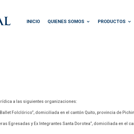
INICIO
QUIENES SOMOS
PRODUCTOS
rídica a las siguientes organizaciones:
let Folclórico”, domiciliada en el cantón Quito, provincia de Pichi
 Egresadas y Ex Integrantes Santa Dorotea”, domiciliada en el can