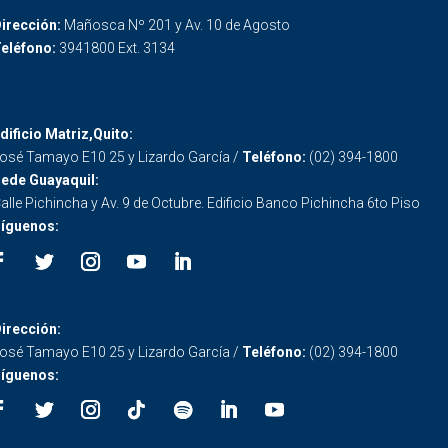
irección:
Mañosca Nº 201 y Av. 10 de Agosto
eléfono:
3941800 Ext. 3134
dificio Matriz,Quito:
osé Tamayo E10 25 y Lizardo García /
Teléfono:
(02) 394-1800
ede Guayaquil:
alle Pichincha y Av. 9 de Octubre. Edificio Banco Pichincha 6to Piso
íguenos:
irección:
osé Tamayo E10 25 y Lizardo García /
Teléfono:
(02) 394-1800
íguenos: