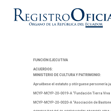
FUNCIÓN EJECUTIVA
ACUERDOS:
MINISTERIO DE CULTURA Y PATRIMONIO:
Apruébese el estatuto y otórguese personería ju
MCYP-MCYP-20-0019-A “Fundación Tierra Viva Bal
MCYP-MCYP-20-0020-A “Asociación de Bastoneras