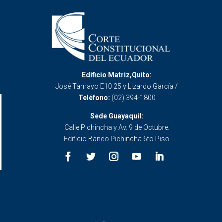
Edificio Matriz,Quito:
José Tamayo E10 25 y Lizardo García /
Teléfono:
(02) 394-1800
Sede Guayaquil:
Calle Pichincha y Av. 9 de Octubre.
Edificio Banco Pichincha 6to Piso