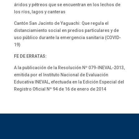
áridos y pétreos que se encuentran en los lechos de
los ríos, lagos y canteras
Cantón San Jacinto de Yaguachi: Que regula el
distanciamiento social en predios particulares y de
uso público durante la emergencia sanitaria (COVID-
19)
FE DE ERRATAS:
A la publicación de la Resolución Nº 079-INEVAL-2013,
emitida por el Instituto Nacional de Evaluación
Educativa INEVAL, efectuada en la Edición Especial del
Registro Oficial Nº 94 de 16 de enero de 2014