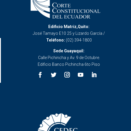
Edificio Matriz,Quito:
José Tamayo E10 25 y Lizardo García /
Teléfono:
(02) 394-1800
Sede Guayaquil:
Calle Pichincha y Av. 9 de Octubre.
Edificio Banco Pichincha 6to Piso