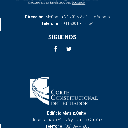
Dirección:
Mañosca Nº 201 y Av. 10 de Agosto
Teléfono:
3941800 Ext. 3134
SÍGUENOS
Edificio Matriz,Quito:
José Tamayo E10 25 y Lizardo García /
Teléfono:
(02) 394-1800