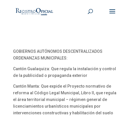
GOBIERNOS AUTÓNOMOS DESCENTRALIZADOS
ORDENANZAS MUNICIPALES:
Cantón Gualaquiza: Que regula la instalación y control
de la publicidad o propaganda exterior
Cantón Manta: Que expide el Proyecto normativo de
reforma al Código Legal Municipal, Libro II, que regula
el área territorial municipal – régimen general de
licenciamientos urbanísticos municipales por
intervenciones constructivas y habilitación del suelo