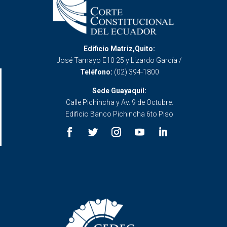
Edificio Matriz,Quito:
José Tamayo E10 25 y Lizardo García /
Teléfono:
(02) 394-1800
Sede Guayaquil:
Calle Pichincha y Av. 9 de Octubre.
Edificio Banco Pichincha 6to Piso