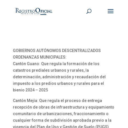
GOBIERNOS AUTÓNOMOS DESCENTRALIZADOS
ORDENANZAS MUNICIPALES:
Cantón Guano: Que regula la formación de los
catastros prediales urbanos y rurales, la
determinación, administración y recaudación del
impuesto a los predios urbanos y rurales para el
bienio 2024 – 2025
Cantón Mejía: Que regula el proceso de entrega
recepción de obras de infraestructura y equipamiento
comunitario de urbanizaciones, fraccionamiento o
cualquier forma de subdivisión aprobada previo a la
vigencia del Plan de Uso y Gestión de Suelo (PUGS)