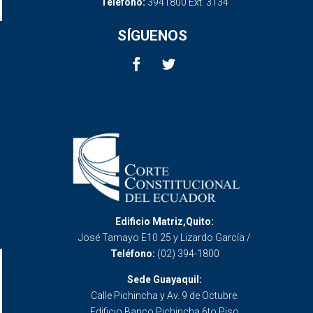
Teléfono:
3941800 Ext. 3134
SÍGUENOS
Edificio Matriz,Quito:
José Tamayo E10 25 y Lizardo García /
Teléfono:
(02) 394-1800
Sede Guayaquil:
Calle Pichincha y Av. 9 de Octubre.
Edificio Banco Pichincha 6to Piso