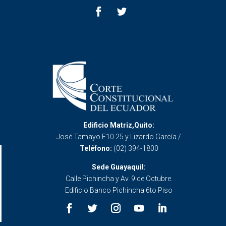
Edificio Matriz,Quito:
José Tamayo E10 25 y Lizardo García /
Teléfono:
(02) 394-1800
Sede Guayaquil:
Calle Pichincha y Av. 9 de Octubre.
Edificio Banco Pichincha 6to Piso