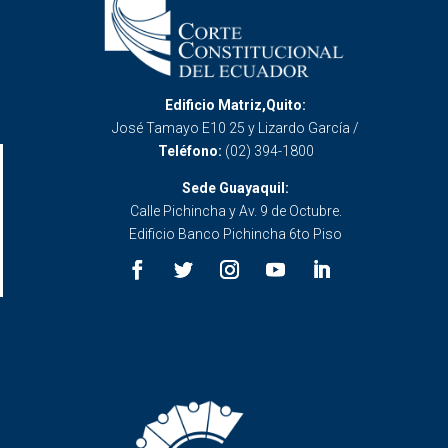
Edificio Matriz,Quito:
José Tamayo E10 25 y Lizardo García /
Teléfono:
(02) 394-1800
Sede Guayaquil:
Calle Pichincha y Av. 9 de Octubre.
Edificio Banco Pichincha 6to Piso