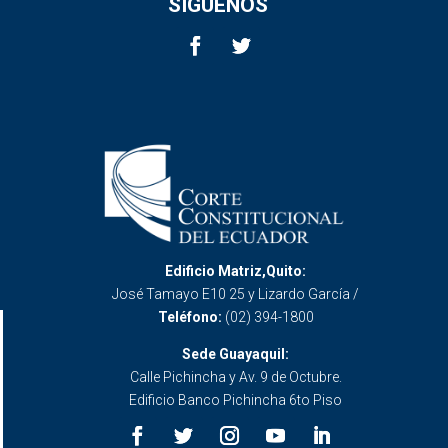
SÍGUENOS
Edificio Matriz,Quito:
José Tamayo E10 25 y Lizardo García /
Teléfono:
(02) 394-1800
Sede Guayaquil:
Calle Pichincha y Av. 9 de Octubre.
Edificio Banco Pichincha 6to Piso