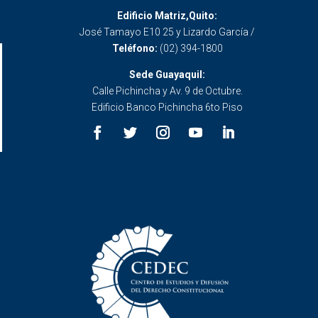
Edificio Matriz,Quito:
José Tamayo E10 25 y Lizardo García /
Teléfono:
(02) 394-1800
Sede Guayaquil:
Calle Pichincha y Av. 9 de Octubre.
Edificio Banco Pichincha 6to Piso