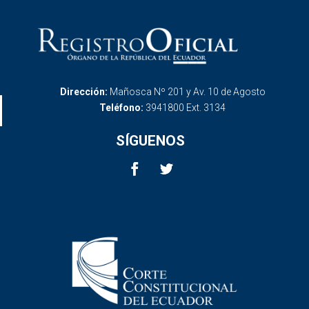
Dirección:
Mañosca Nº 201 y Av. 10 de Agosto
Teléfono:
3941800 Ext. 3134
SÍGUENOS