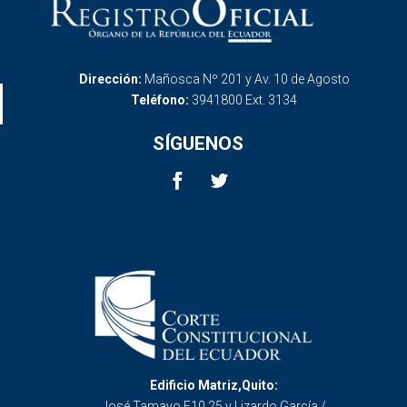
Dirección:
Mañosca Nº 201 y Av. 10 de Agosto
Teléfono:
3941800 Ext. 3134
SÍGUENOS
Edificio Matriz,Quito:
José Tamayo E10 25 y Lizardo García /