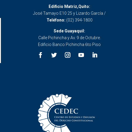
Edificio Matriz,Quito:
José Tamayo E10 25 y Lizardo García /
Teléfono:
(02) 394-1800
Sede Guayaquil:
Calle Pichincha y Av. 9 de Octubre.
Edificio Banco Pichincha 6to Piso