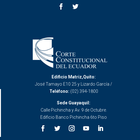
Edificio Matriz,Quito:
José Tamayo E10 25 y Lizardo García /
Teléfono:
(02) 394-1800
Sede Guayaquil:
Calle Pichincha y Av. 9 de Octubre.
Edificio Banco Pichincha 6to Piso