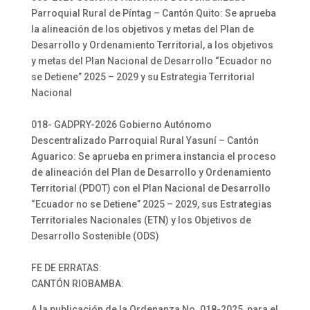
Parroquial Rural de Píntag – Cantón Quito: Se aprueba
la alineación de los objetivos y metas del Plan de
Desarrollo y Ordenamiento Territorial, a los objetivos
y metas del Plan Nacional de Desarrollo “Ecuador no
se Detiene” 2025 – 2029 y su Estrategia Territorial
Nacional
018- GADPRY-2026 Gobierno Autónomo
Descentralizado Parroquial Rural Yasuní – Cantón
Aguarico: Se aprueba en primera instancia el proceso
de alineación del Plan de Desarrollo y Ordenamiento
Territorial (PDOT) con el Plan Nacional de Desarrollo
“Ecuador no se Detiene” 2025 – 2029, sus Estrategias
Territoriales Nacionales (ETN) y los Objetivos de
Desarrollo Sostenible (ODS)
FE DE ERRATAS:
CANTÓN RIOBAMBA:
A la publicación de la Ordenanza No. 018-2025, para el