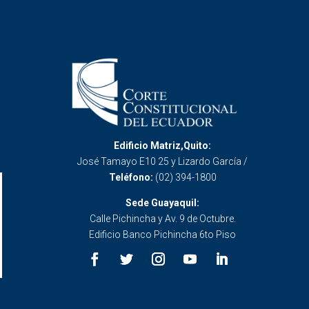
Edificio Matriz,Quito:
José Tamayo E10 25 y Lizardo García /
Teléfono:
(02) 394-1800
Sede Guayaquil:
Calle Pichincha y Av. 9 de Octubre.
Edificio Banco Pichincha 6to Piso