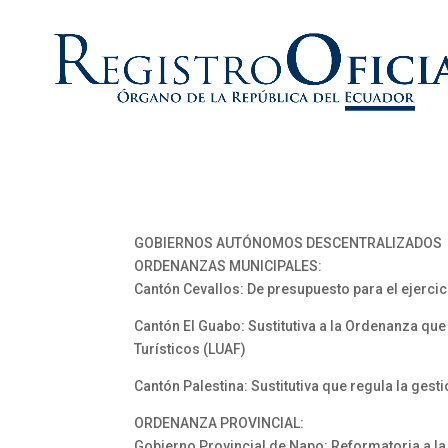
GOBIERNOS AUTÓNOMOS DESCENTRALIZADOS
ORDENANZAS MUNICIPALES:
Cantón Cevallos: De presupuesto para el ejerc
Cantón El Guabo: Sustitutiva a la Ordenanza que
Turísticos (LUAF)
Cantón Palestina: Sustitutiva que regula la gest
ORDENANZA PROVINCIAL:
Gobierno Provincial de Napo: Reformatoria a la