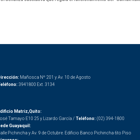
irección:
Mañosca Nº 201 y Av. 10 de Agosto
eléfono:
3941800 Ext. 3134
dificio Matriz,Quito:
osé Tamayo E10 25 y Lizardo García /
Teléfono:
(02) 394-1800
ede Guayaquil:
alle Pichincha y Av. 9 de Octubre. Edificio Banco Pichincha 6to Piso