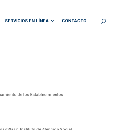
SERVICIOS EN LÍNEA
CONTACTO
onamiento de los Establecimientos
ay Wasi”, Instituto de Atención Social