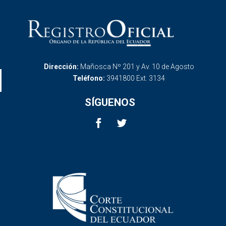
Dirección:
Mañosca Nº 201 y Av. 10 de Agosto
Teléfono:
3941800 Ext. 3134
SÍGUENOS