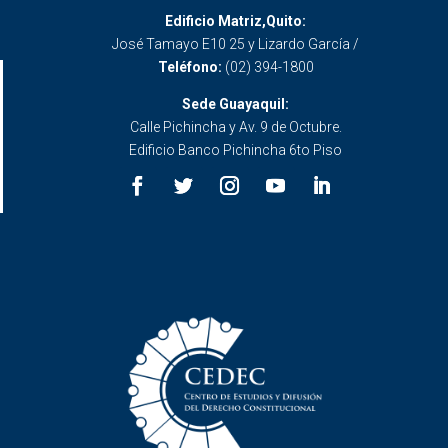
Edificio Matriz,Quito:
José Tamayo E10 25 y Lizardo García /
Teléfono:
(02) 394-1800
Sede Guayaquil:
Calle Pichincha y Av. 9 de Octubre.
Edificio Banco Pichincha 6to Piso