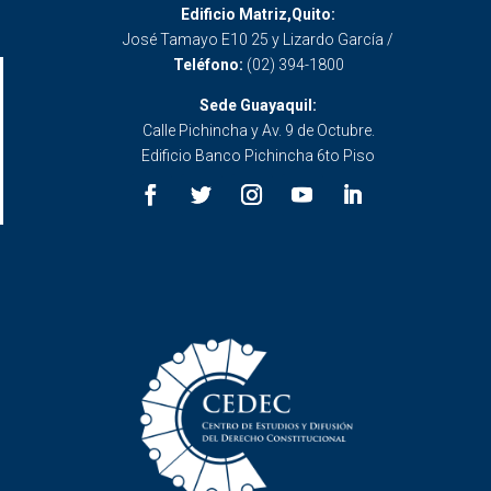
Edificio Matriz,Quito:
José Tamayo E10 25 y Lizardo García /
Teléfono:
(02) 394-1800
Sede Guayaquil:
Calle Pichincha y Av. 9 de Octubre.
Edificio Banco Pichincha 6to Piso