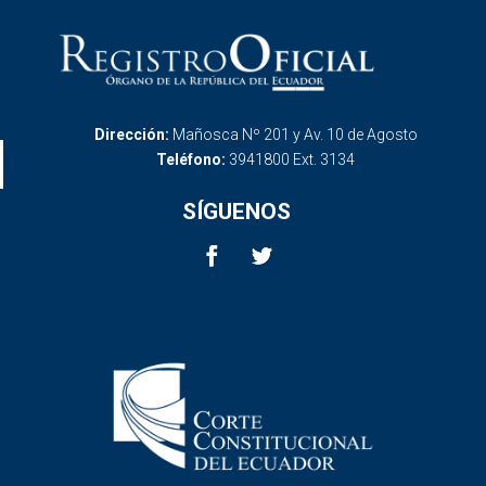
Dirección:
Mañosca Nº 201 y Av. 10 de Agosto
Teléfono:
3941800 Ext. 3134
SÍGUENOS