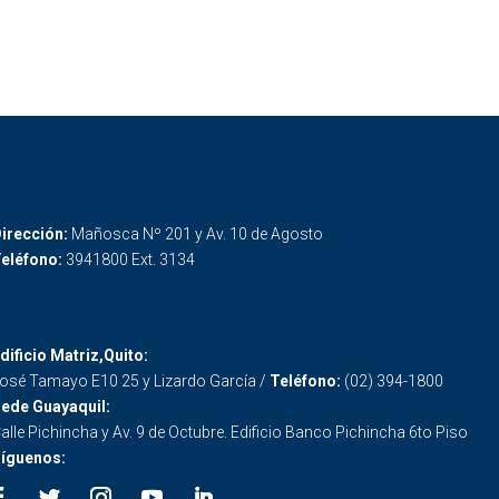
irección:
Mañosca Nº 201 y Av. 10 de Agosto
eléfono:
3941800 Ext. 3134
dificio Matriz,Quito:
osé Tamayo E10 25 y Lizardo García /
Teléfono:
(02) 394-1800
ede Guayaquil:
alle Pichincha y Av. 9 de Octubre. Edificio Banco Pichincha 6to Piso
íguenos: