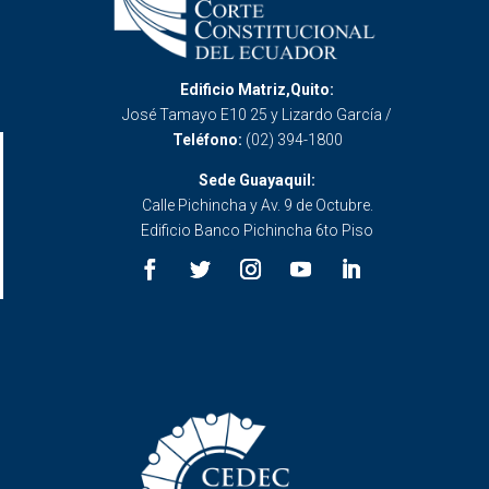
Edificio Matriz,Quito:
José Tamayo E10 25 y Lizardo García /
Teléfono:
(02) 394-1800
Sede Guayaquil:
Calle Pichincha y Av. 9 de Octubre.
Edificio Banco Pichincha 6to Piso