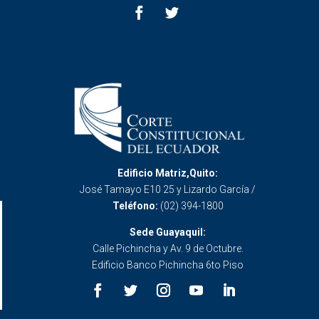
Edificio Matriz,Quito:
José Tamayo E10 25 y Lizardo García /
Teléfono:
(02) 394-1800
Sede Guayaquil:
Calle Pichincha y Av. 9 de Octubre.
Edificio Banco Pichincha 6to Piso