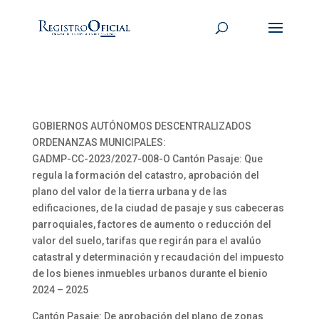
GOBIERNOS AUTÓNOMOS DESCENTRALIZADOS
ORDENANZAS MUNICIPALES:
GADMP-CC-2023/2027-008-O Cantón Pasaje: Que
regula la formación del catastro, aprobación del
plano del valor de la tierra urbana y de las
edificaciones, de la ciudad de pasaje y sus cabeceras
parroquiales, factores de aumento o reducción del
valor del suelo, tarifas que regirán para el avalúo
catastral y determinación y recaudación del impuesto
de los bienes inmuebles urbanos durante el bienio
2024 – 2025
Cantón Pasaje: De aprobación del plano de zonas