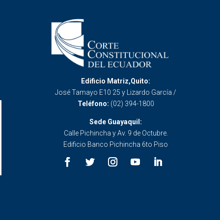
Edificio Matriz,Quito:
José Tamayo E10 25 y Lizardo García /
Teléfono:
(02) 394-1800
Sede Guayaquil:
Calle Pichincha y Av. 9 de Octubre.
Edificio Banco Pichincha 6to Piso